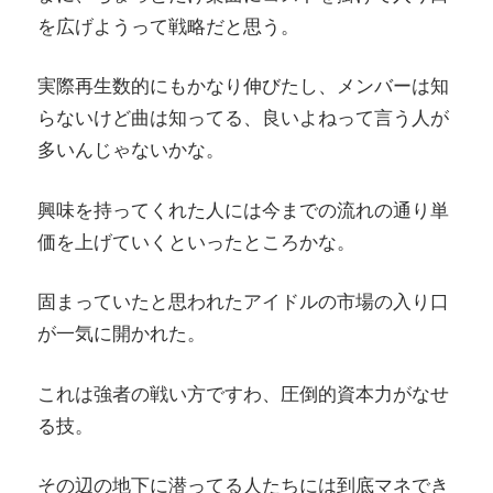
を広げようって戦略だと思う。
実際再生数的にもかなり伸びたし、メンバーは知
らないけど曲は知ってる、良いよねって言う人が
多いんじゃないかな。
興味を持ってくれた人には今までの流れの通り単
価を上げていくといったところかな。
固まっていたと思われたアイドルの市場の入り口
が一気に開かれた。
これは強者の戦い方ですわ、圧倒的資本力がなせ
る技。
その辺の地下に潜ってる人たちには到底マネでき