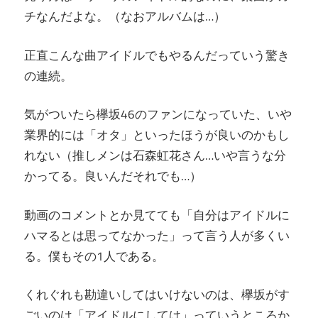
チなんだよな。（なおアルバムは…）
正直こんな曲アイドルでもやるんだっていう驚き
の連続。
気がついたら欅坂46のファンになっていた、いや
業界的には「オタ」といったほうが良いのかもし
れない（推しメンは石森虹花さん…いや言うな分
かってる。良いんだそれでも…）
動画のコメントとか見てても「自分はアイドルに
ハマるとは思ってなかった」って言う人が多くい
る。僕もその1人である。
くれぐれも勘違いしてはいけないのは、欅坂がす
ごいのは「アイドルにしては」っていうところか