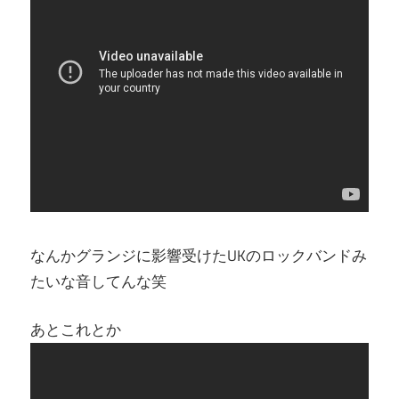
なんかグランジに影響受けたUKのロックバンドみ
たいな音してんな笑
あとこれとか