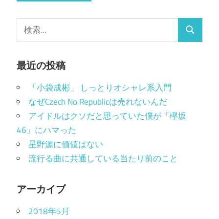
検
検
索:
索
最近の投稿
「小袋成彬」 しっとりオシャレ系入門
なぜCzech No Republicは売れないんだ
アイドルはクソだと思っていた僕が「欅坂
46」にハマった
星野源に価値はない
流行る曲に共通している当たり前のこと
アーカイブ
2018年5月