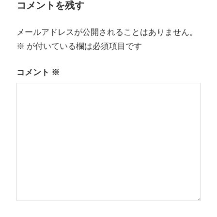
ゲ
コメントを残す
ー
メールアドレスが公開されることはありません。
シ
※
が付いている欄は必須項目です
ョ
コメント
※
ン