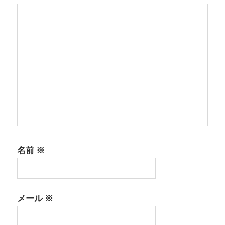
ョ
ン
名前
※
メール
※