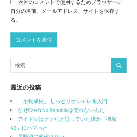
次回のコメントで使用するためブラウザーに
自分の名前、メールアドレス、サイトを保存す
る。
検
検
索:
索
最近の投稿
「小袋成彬」 しっとりオシャレ系入門
なぜCzech No Republicは売れないんだ
アイドルはクソだと思っていた僕が「欅坂
46」にハマった
星野源に価値はない