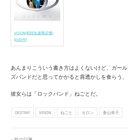
VISION(初回生産限定盤)
(DVD付)
あんまりこういう書き方はよくないけど、ガール
ズバンドだと思ってかかると肩透かしを食らう、
彼女らは「ロックバンド」ねごとだ。
DESTINY
VISION
ねごと
カロン
蒼山幸子
前の記事