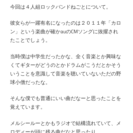
今回は４人組ロックバンドねごとについて。
彼女らが一躍有名になったのは２０１１年「カロ
ン」という楽曲が確かauのCMソングに抜擢され
たことでしょう。
当時僕は中学生だったかな、全く音楽とか興味な
くてギターがどうのとかドラムがこうだとかそう
いうことを意識して音楽を聴いていないただの野
球小僧だったな。
そんな僕でも普通にいい曲だなーと思ったことを
覚えています。
メルシールーとかもラジオで結構流れていて、メ
ロディーが頭に残る曲だなと思ったり。