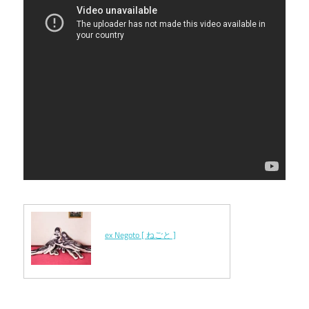
ex Negoto [ ねごと ]